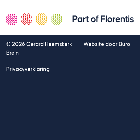
© 2026 Gerard Heemskerk
Website door Buro
Webshop
Ik wil klant
Brein
NL
EN
DE
Privacyverklaring