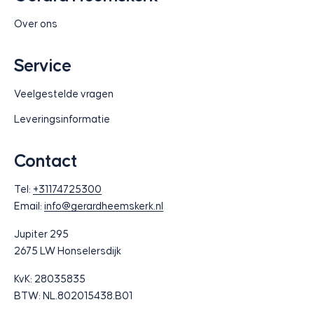
Over ons
Service
Veelgestelde vragen
Leveringsinformatie
Contact
Tel:
+31174725300
Email:
info@gerardheemskerk.nl
Jupiter 295
2675 LW Honselersdijk
KvK: 28035835
BTW: NL.802015438.B01