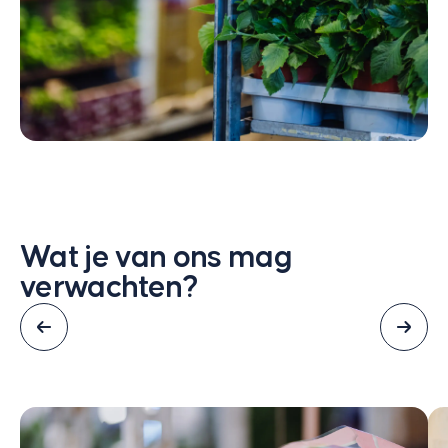
Voor wie
Aanbod
Over ons
Contact
Wat je van ons mag
verwachten?