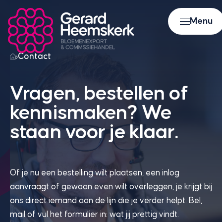
Skip to content
Menu
Sluiten
Contact
Vragen, bestellen of
kennismaken? We
staan voor je klaar.
Of je nu een bestelling wilt plaatsen, een inlog
aanvraagt of gewoon even wilt overleggen, je krijgt bij
ons direct iemand aan de lijn die je verder helpt. Bel,
mail of vul het formulier in: wat jij prettig vindt.