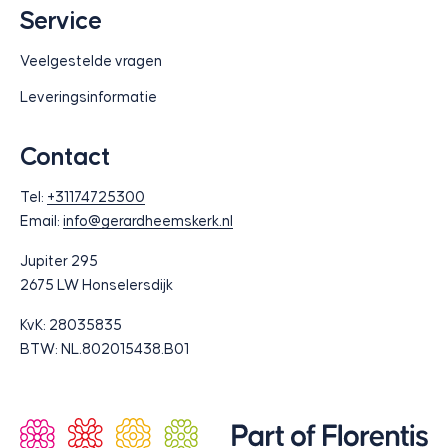
Service
Veelgestelde vragen
Leveringsinformatie
Contact
Tel:
+31174725300
Email:
info@gerardheemskerk.nl
Jupiter 295
2675 LW Honselersdijk
KvK: 28035835
BTW: NL.802015438.B01